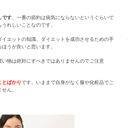
。一番の節約は病気にならないというぐらいで
しです
もうれしいことなのです。
ダイエットの知識、ダイエットを成功させるための手
るほうが良いと思います。
買い物は絶対にすべきではありませんのでご注意
です。いままで自身がなく服や化粧品でご
ことばかり
ません。
。