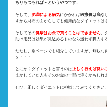
です。
ちりもつもれば～というやつ
そして、
にかかれば
肥満による病気
医療費は底な
すから財布の面からしても健康的なダイエットは
そしてその
。
健康はお金で買うことはできません
助け用品は効果が見込めるものなら迷わず購入す
ただし、別ページでも紹介していますが、無駄な
を・・・
とにかくダイエットと言うのは
正しく行えば良い
まかしていた人もそのお金の一部は浮くかもしれ
ぜひ、正しくダイエットに挑戦してみてください