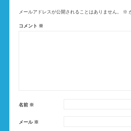
ー
メールアドレスが公開されることはありません。
※
シ
ョ
コメント
※
ン
名前
※
メール
※