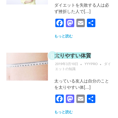
ダイエットを失敗する人は必
ず挫折した人で[…]
Facebook
Mastodon
Email
共
有
もっと読む
太りやすい体質
2019年3月10日
YYYPRO
ダイ
エットの知識
太っている友人は自分のこと
を太りやすい体[…]
Facebook
Mastodon
Email
共
有
もっと読む