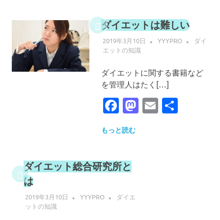
ダイエットは難しい
2019年3月10日
YYYPRO
ダイ
エットの知識
ダイエットに関する書籍など
を管理人はたく[…]
Facebook
Mastodon
Email
共
有
もっと読む
ダイエット総合研究所と
は
2019年3月10日
YYYPRO
ダイエ
ットの知識