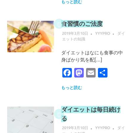
もっと読む
食習慣のご法度
2019年3月10日
YYYPRO
ダイ
エットの知識
ダイエットはなにも食事の中
身ばかり気を配[…]
Facebook
Mastodon
Email
共
有
もっと読む
ダイエットは毎日続け
る
2019年3月10日
YYYPRO
ダイ