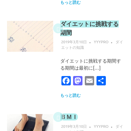
もっと読む
ダイエットに挑戦する
期間
2019年3月10日
YYYPRO
ダイ
エットの知識
ダイエットに挑戦する期間す
る期間は最初に[…]
Facebook
Mastodon
Email
共
有
もっと読む
ＢＭＩ
2019年3月10日
YYYPRO
ダイ