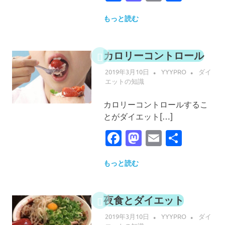
有
もっと読む
カロリーコントロール
2019年3月10日
YYYPRO
ダイ
エットの知識
カロリーコントロールするこ
とがダイエット[…]
Facebook
Mastodon
Email
共
有
もっと読む
夜食とダイエット
2019年3月10日
YYYPRO
ダイ