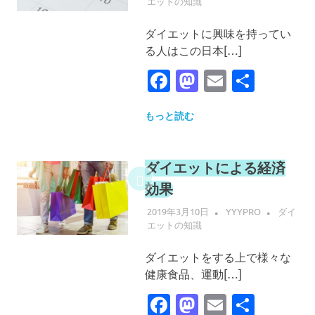
エットの知識
ダイエットに興味を持ってい
る人はこの日本[…]
Facebook
Mastodon
Email
共
有
もっと読む
ダイエットによる経済
効果
2019年3月10日
YYYPRO
ダイ
エットの知識
ダイエットをする上で様々な
健康食品、運動[…]
Facebook
Mastodon
Email
共