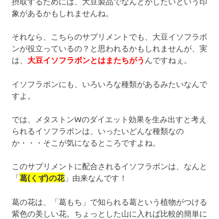
摂取するためには、大豆製品でなんとかしたいという印
象があるかもしれませんね。
それなら、こちらのサプリメントでも、大豆イソフラボ
ンが役立っているの？と思われるかもしれませんが、実
は、
大豆イソフラボンとはまたちがう
んですねぇ。
イソフラボンにも、いろいろな種類があるみたいなんで
すよ。
では、メタストンWのダイエット効果を生み出すと考え
られるイソフラボンは、いったいどんな種類なの
か・・・そこが気になるところですよね。
このサプリメントに配合されるイソフラボンは、なんと
「
葛(くず)の花
」由来なんです！
葛の花は、「葛もち」で知られる葛という植物がつける
紫色の美しい花。ちょっとした山に入れば比較的簡単に