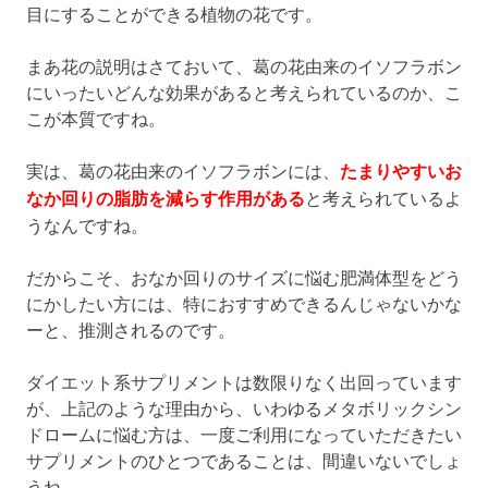
目にすることができる植物の花です。
まあ花の説明はさておいて、葛の花由来のイソフラボン
にいったいどんな効果があると考えられているのか、こ
こが本質ですね。
実は、葛の花由来のイソフラボンには、
たまりやすいお
なか回りの脂肪を減らす作用がある
と考えられているよ
うなんですね。
だからこそ、おなか回りのサイズに悩む肥満体型をどう
にかしたい方には、特におすすめできるんじゃないかな
ーと、推測されるのです。
ダイエット系サプリメントは数限りなく出回っています
が、上記のような理由から、いわゆるメタボリックシン
ドロームに悩む方は、一度ご利用になっていただきたい
サプリメントのひとつであることは、間違いないでしょ
うね。