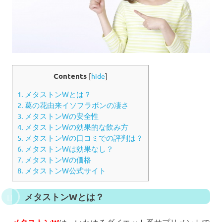
Contents
[
hide
]
1.
メタストンWとは？
2.
葛の花由来イソフラボンの凄さ
3.
メタストンWの安全性
4.
メタストンWの効果的な飲み方
5.
メタストンWの口コミでの評判は？
6.
メタストンWは効果なし？
7.
メタストンWの価格
8.
メタストンW公式サイト
メタストンWとは？