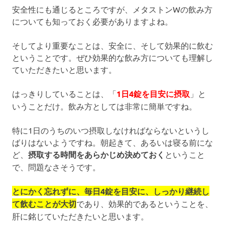
安全性にも通じるところですが、メタストンWの飲み方
についても知っておく必要がありますよね。
そしてより重要なことは、安全に、そして効果的に飲む
ということです。ぜひ効果的な飲み方についても理解し
ていただきたいと思います。
はっきりしていることは、「
1日4錠を目安に摂取
」と
いうことだけ。飲み方としては非常に簡単ですね。
特に1日のうちのいつ摂取しなければならないというし
ばりはないようですね。朝起きて、あるいは寝る前にな
ど、
摂取する時間をあらかじめ決めておく
ということ
で、問題なさそうです。
とにかく忘れずに、毎日4錠を目安に、しっかり継続し
て飲むことが大切
であり、効果的であるということを、
肝に銘じていただきたいと思います。