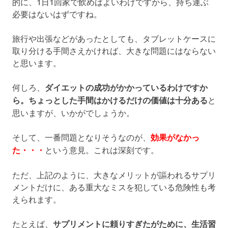
的に、1日1回家で飲めばよいわけですから、持ち運ぶ
必要はないはずですね。
旅行や出張などがあったとしても、タブレットケースに
取り分ける手間さえかければ、大きな問題にはならない
と思います。
何しろ、
ダイエットの成功がかかっているわけですか
ら。ちょっとした手間はかけるだけの価値は十分ある
と
思いますが、いかがでしょうか。
そして、一番問題となりそうなのが、
効果がなかっ
た・・・
という意見。これは深刻です。
ただ、上記のように、大きなメリットが謳われるサプリ
メントだけに、ある重大なミスを犯している危険性も考
えられます。
たとえば、
サプリメントに頼りすぎたがために、生活習