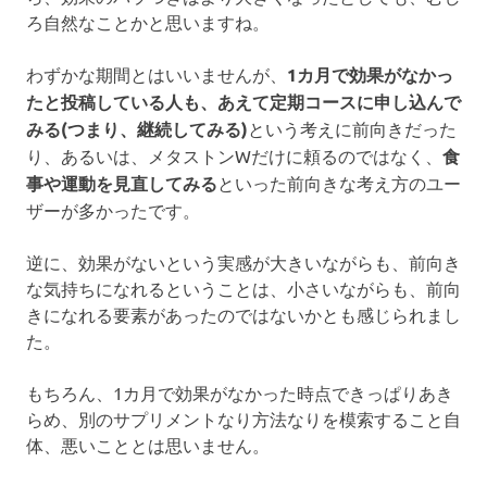
ろ自然なことかと思いますね。
わずかな期間とはいいませんが、
1カ月で効果がなかっ
たと投稿している人も、あえて定期コースに申し込んで
みる(つまり、継続してみる)
という考えに前向きだった
り、あるいは、メタストンWだけに頼るのではなく、
食
事や運動を見直してみる
といった前向きな考え方のユー
ザーが多かったです。
逆に、効果がないという実感が大きいながらも、前向き
な気持ちになれるということは、小さいながらも、前向
きになれる要素があったのではないかとも感じられまし
た。
もちろん、1カ月で効果がなかった時点できっぱりあき
らめ、別のサプリメントなり方法なりを模索すること自
体、悪いこととは思いません。