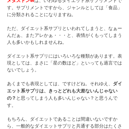
メタストンW
は、いわゆるダイエット系サプリメントで
す。サプリメントですから、ジャンルとしては「食品」
に分類されることになりますね。
ただ、ダイエット系サプリといわれてしまうと、なぁー
んだぁ、またアレかぁ・・・と、表情がくもってしまう
人も多いかもしれませんね。
ダイエット系サプリにはいろいろな種類があります。表
現としては、まさに「星の数ほど」といっても過言では
ないでしょう。
あくまでも表現としては、ですけどね。それゆえ、
ダイ
エット系サプリは、きっとどれも大差ないんじゃない
の？
と思ってしまう人も多いんじゃない？と思うんで
す。
もちろん、ダイエットであることは間違いないですか
ら、一般的なダイエットサプリと共通する部分はたくさ